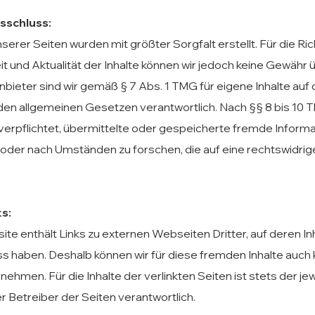
sschluss:
nserer Seiten wurden mit größter Sorgfalt erstellt. Für die Rich
eit und Aktualität der Inhalte können wir jedoch keine Gewäh
nbieter sind wir gemäß § 7 Abs. 1 TMG für eigene Inhalte auf
den allgemeinen Gesetzen verantwortlich. Nach §§ 8 bis 10 T
 verpflichtet, übermittelte oder gespeicherte fremde Inform
der nach Umständen zu forschen, die auf eine rechtswidrige
s:
te enthält Links zu externen Webseiten Dritter, auf deren Inh
uss haben. Deshalb können wir für diese fremden Inhalte auch 
hmen. Für die Inhalte der verlinkten Seiten ist stets der jew
r Betreiber der Seiten verantwortlich.