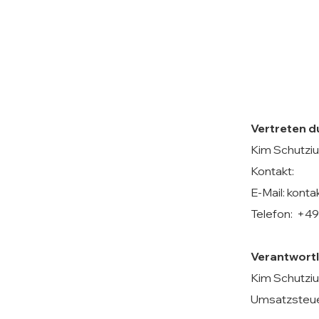
Vertreten d
Kim Schutziu
Kontakt:
E-Mail: kont
Telefon: +4
Verantwortli
Kim Schutziu
Umsatzsteue