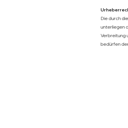
Urheberrec
Die durch di
unterliegen 
Verbreitung 
bedürfen der