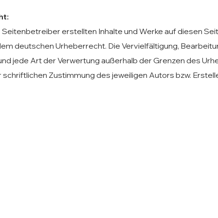
ht:
e Seitenbetreiber erstellten Inhalte und Werke auf diesen Sei
dem deutschen Urheberrecht. Die Vervielfältigung, Bearbeitu
und jede Art der Verwertung außerhalb der Grenzen des Urh
 schriftlichen Zustimmung des jeweiligen Autors bzw. Erstell